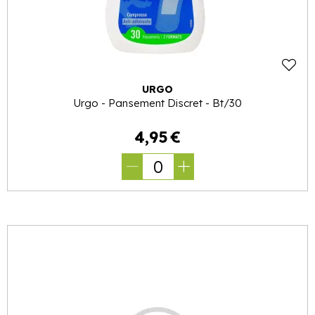
URGO
Urgo - Pansement Discret - Bt/30
4
,
95
€
0