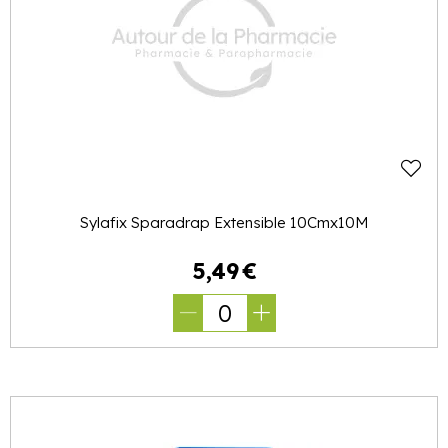
Sylafix Sparadrap Extensible 10Cmx10M
5
,
49
€
0