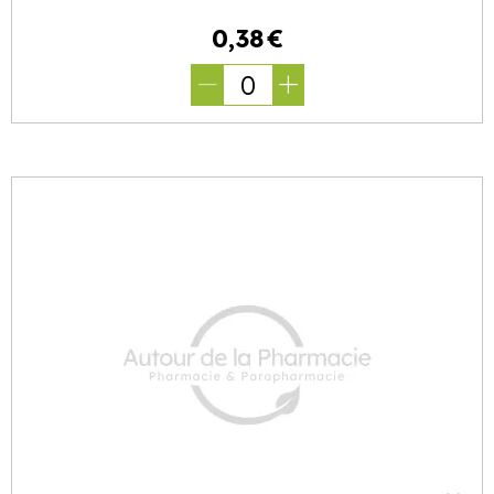
0
,
38
€
0