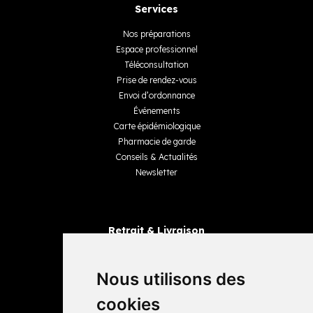
Services
Nos préparations
Espace professionnel
Téléconsultation
Prise de rendez-vous
Envoi d’ordonnance
Événements
Carte épidémiologique
Pharmacie de garde
Conseils & Actualités
Newsletter
Retrait & Livraison
Retrait dans la pharmacie
Livraisons
Nous utilisons des
cookies