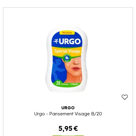
URGO
Urgo - Pansement Visage B/20
5
,
95
€