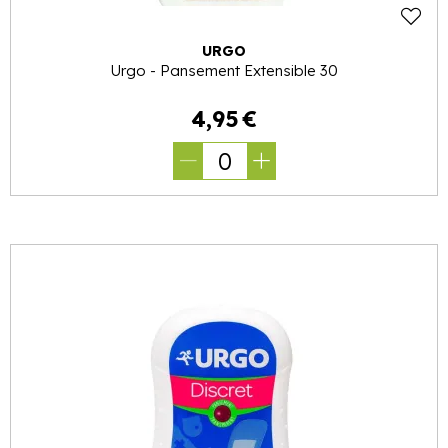
URGO
Urgo - Pansement Extensible 30
4
,
95
€
0