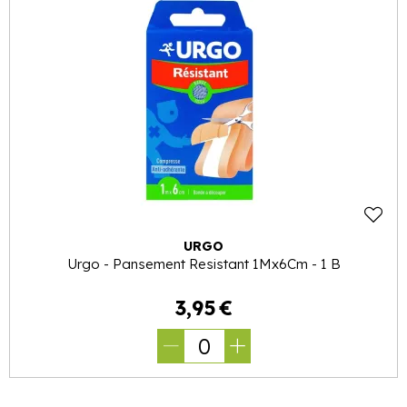
URGO
Urgo - Pansement Resistant 1Mx6Cm - 1 B
3
,
95
€
0