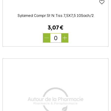
Sylamed Compr St N Tiss 7,5X7,5 10Sach/2
3
,
07
€
0