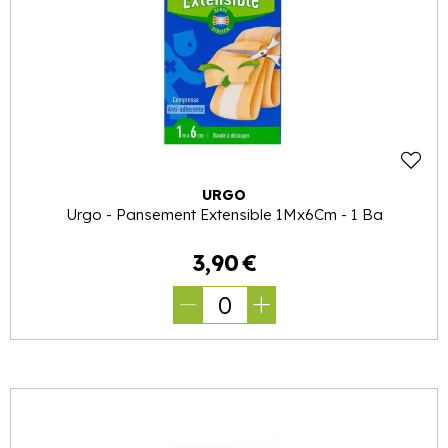
URGO
Urgo - Pansement Extensible 1Mx6Cm - 1 Ba
3
,
90
€
0