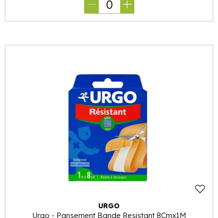
0
URGO
Urgo - Pansement Bande Resistant 8Cmx1M