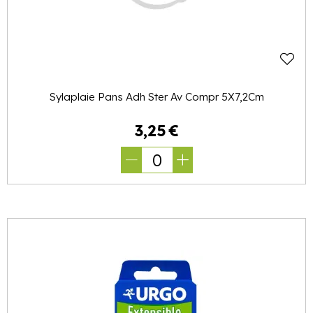
Sylaplaie Pans Adh Ster Av Compr 5X7,2Cm
3
,
25
€
0