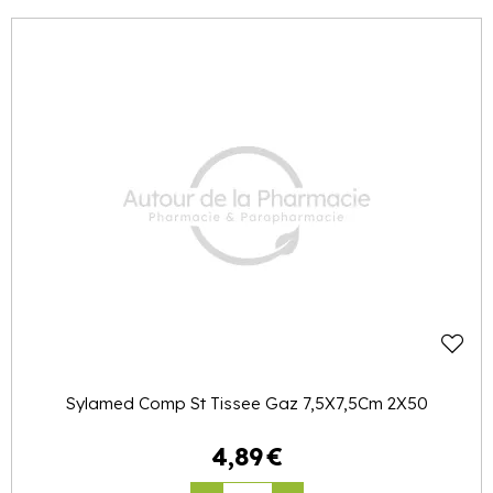
Sylamed Comp St Tissee Gaz 7,5X7,5Cm 2X50
4
,
89
€