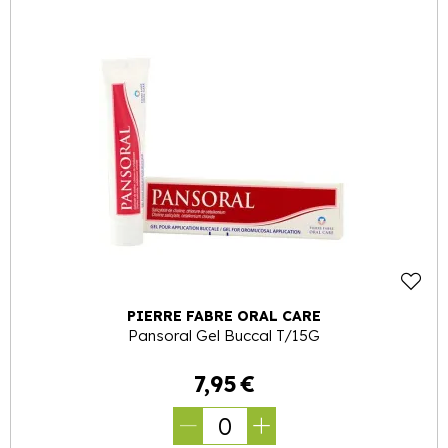
PIERRE FABRE ORAL CARE
Pansoral Gel Buccal T/15G
7
,
95
€
0