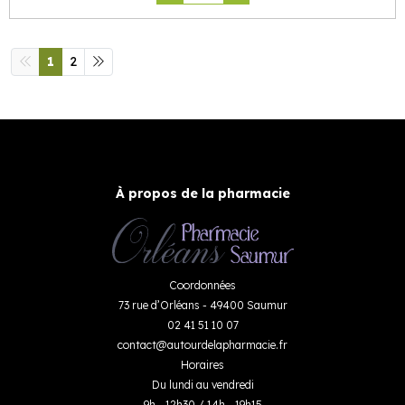
1
2
À propos de la pharmacie
Coordonnées
73 rue d’Orléans - 49400 Saumur
02 41 51 10 07
contact
@
autourdelapharmacie.fr
Horaires
Du lundi au vendredi
9h - 12h30 / 14h - 19h15