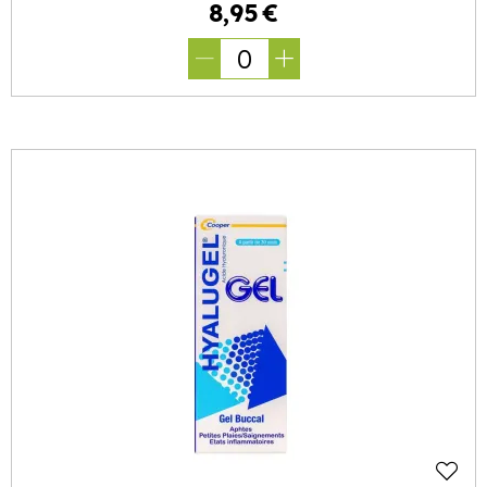
8
,
95
€
0