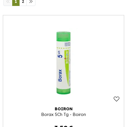
1
2
BOIRON
Borax 5Ch Tg - Boiron