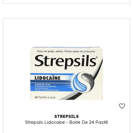
STREPSILS
Strepsils Lidocaine - Boite De 24 Pastill