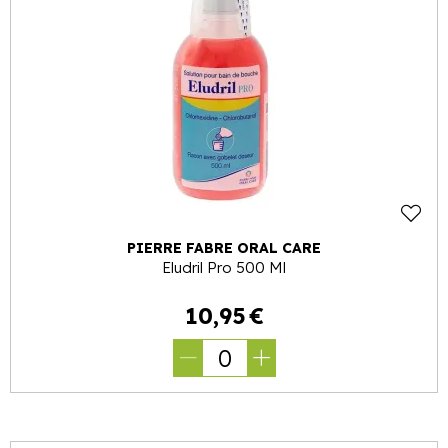
PIERRE FABRE ORAL CARE
Eludril Pro 500 Ml
10
,
95
€
0