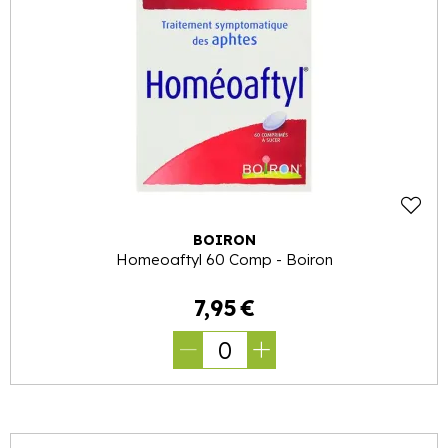
BOIRON
Homeoaftyl 60 Comp - Boiron
7
,
95
€
0