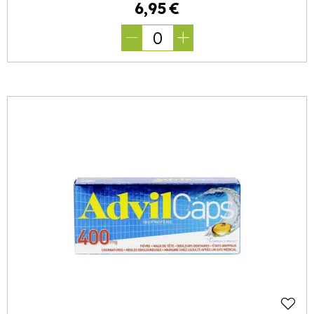
6
,
95
€
0