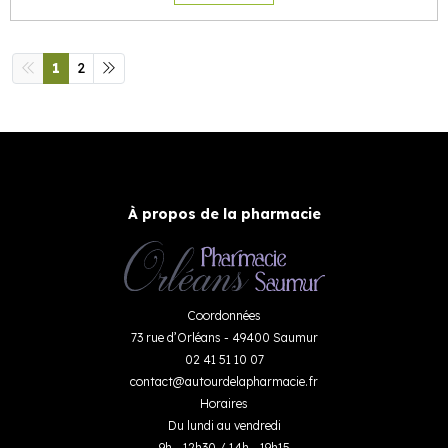
1
2
À propos de la pharmacie
Coordonnées
73 rue d’Orléans - 49400 Saumur
02 41 51 10 07
contact
@
autourdelapharmacie.fr
Horaires
Du lundi au vendredi
9h - 12h30 / 14h - 19h15