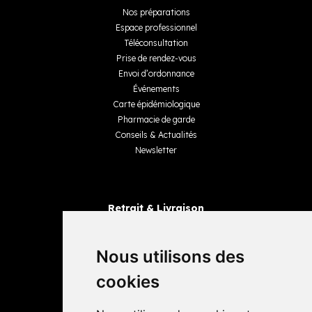
Nos préparations
Espace professionnel
Téléconsultation
Prise de rendez-vous
Envoi d’ordonnance
Événements
Carte épidémiologique
Pharmacie de garde
Conseils & Actualités
Newsletter
Retrait & Livraison
Retrait dans la pharmacie
Livraisons
Nous utilisons des
cookies
Avis