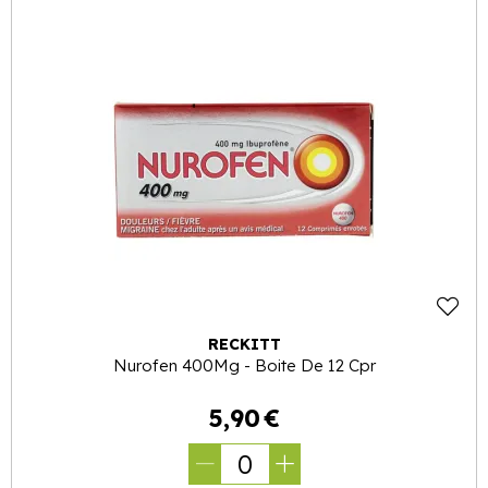
RECKITT
Nurofen 400Mg - Boite De 12 Cpr
5
,
90
€
0