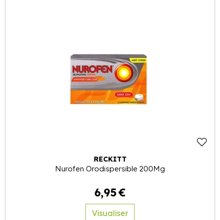
RECKITT
Nurofen Orodispersible 200Mg
6
,
95
€
Visualiser