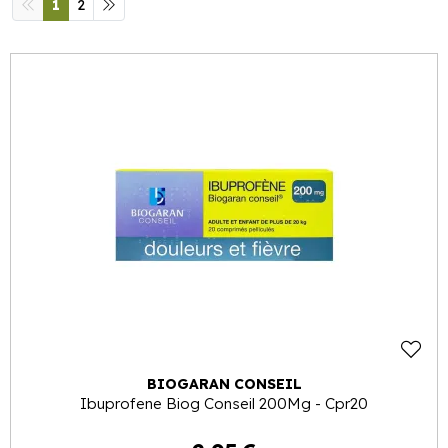
1
2
BIOGARAN CONSEIL
Ibuprofene Biog Conseil 200Mg - Cpr20