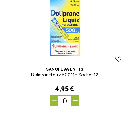
SANOFI AVENTIS
Dolipraneliquiz 500Mg Sachet 12
4
,
95
€
0