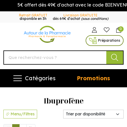
5€ offert dès 49€ d'achat avec le code BIENVENUE5
Retrait GRATUIT
Livraison GRATUITE
disponible en 3h
dès 69€ d’achat
(sous conditions)
0
Autour de la Pharmacie Vo
Préparations
Catégories
Promotions
Ibuprofène
Menu/Filtres