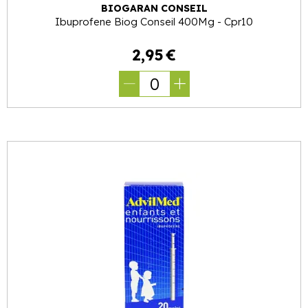
BIOGARAN CONSEIL
Ibuprofene Biog Conseil 400Mg - Cpr10
2
,
95
€
0