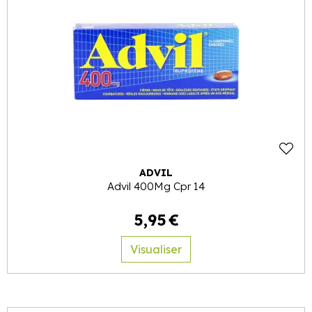
ADVIL
Advil 400Mg Cpr 14
5
,
95
€
Visualiser