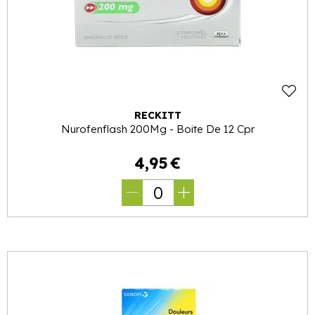
RECKITT
Nurofenflash 200Mg - Boite De 12 Cpr
4
,
95
€
0