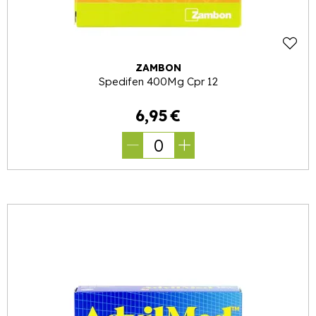
ZAMBON
Spedifen 400Mg Cpr 12
6
,
95
€
0