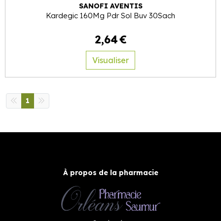
SANOFI AVENTIS
Kardegic 160Mg Pdr Sol Buv 30Sach
2
,
64
€
Visualiser
1
À propos de la pharmacie