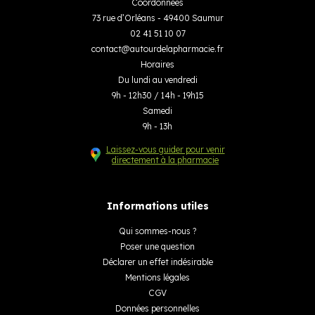
Coordonnées
73 rue d’Orléans - 49400 Saumur
02 41 51 10 07
contact
@
autourdelapharmacie.fr
Horaires
Du lundi au vendredi
9h - 12h30 / 14h - 19h15
Samedi
9h - 13h
Laissez-vous guider pour venir
directement à la pharmacie
Informations utiles
Qui sommes-nous ?
Poser une question
Déclarer un effet indésirable
Mentions légales
CGV
Données personnelles