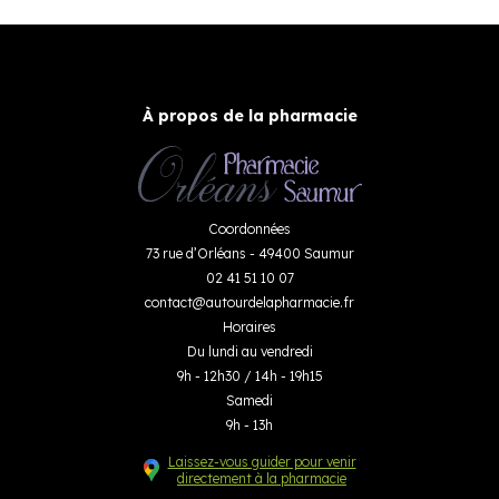
À propos de la pharmacie
Coordonnées
73 rue d’Orléans - 49400 Saumur
02 41 51 10 07
contact
@
autourdelapharmacie.fr
Horaires
Du lundi au vendredi
9h - 12h30 / 14h - 19h15
Samedi
9h - 13h
Laissez-vous guider pour venir
directement à la pharmacie