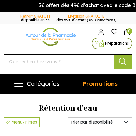
5€ offert dès 49€ d'achat avec le code 
Retrait GRATUIT
Livraison GRATUITE
disponible en 3h
dès 69€ d’achat
(sous conditions)
0
Autour de la Pharmacie Vo
Préparations
Catégories
Promotions
Rétention d'eau
Menu/Filtres