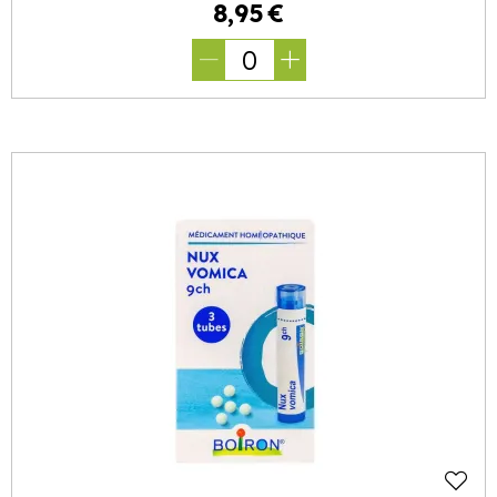
8
,
95
€
0