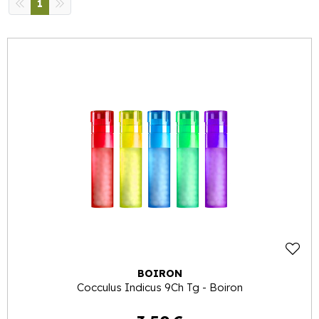
1
BOIRON
Cocculus Indicus 9Ch Tg - Boiron