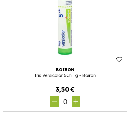
BOIRON
Iris Versicolor 5Ch Tg - Boiron
3
,
50
€
0