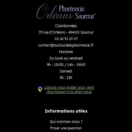
Coordonnées
73 rue d’Orléans - 49400 Saumur
02 41 51 10 07
contact
@
autourdelapharmacie.fr
Horaires
Du lundi au vendredi
9h - 12h30 / 14h - 19h15
Samedi
9h - 13h
Laissez-vous guider pour venir
directement à la pharmacie
Informations utiles
Qui sommes-nous ?
Poser une question