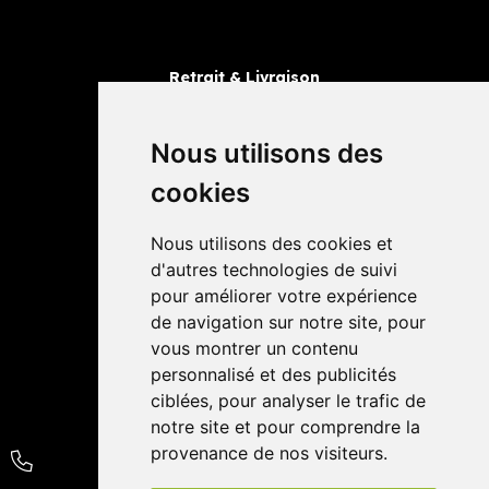
Retrait & Livraison
Retrait dans la pharmacie
Livraisons
Nous utilisons des
cookies
Avis
Nous utilisons des cookies et
4,4 / 5
65 avis
d'autres technologies de suivi
pour améliorer votre expérience
de navigation sur notre site, pour
vous montrer un contenu
personnalisé et des publicités
ciblées, pour analyser le trafic de
notre site et pour comprendre la
provenance de nos visiteurs.