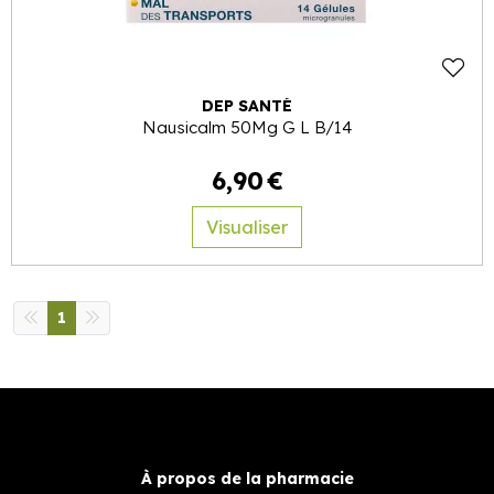
DEP SANTÉ
Nausicalm 50Mg G L B/14
6
,
90
€
Visualiser
1
À propos de la pharmacie