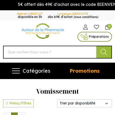
5€ offert dès 49€ d'achat avec le code BIENVENUE
Retrait GRATUIT
Livraison GRATUITE
disponible en 3h
dès 69€ d’achat
(sous conditions)
0
Autour de la Pharmacie Vo
Préparations
Catégories
Promotions
Vomissement
Menu/Filtres