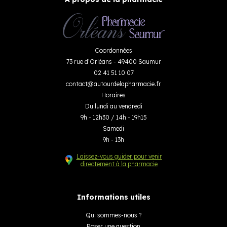
Coordonnées
73 rue d’Orléans - 49400 Saumur
02 41 51 10 07
contact
@
autourdelapharmacie.fr
Horaires
Du lundi au vendredi
9h - 12h30 / 14h - 19h15
Samedi
9h - 13h
Laissez-vous guider pour venir
directement à la pharmacie
Informations utiles
Qui sommes-nous ?
Poser une question