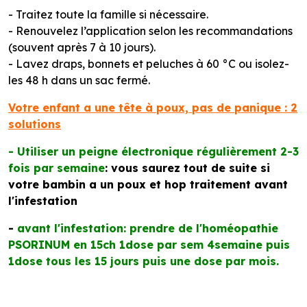
- Traitez toute la famille si nécessaire.
- Renouvelez l’application selon les recommandations
(souvent après 7 à 10 jours).
- Lavez draps, bonnets et peluches à 60 °C ou isolez-
les 48 h dans un sac fermé.
Votre enfant a une tête à poux, pas de panique : 2
solutions
- Utiliser un peigne électronique régulièrement 2-3
fois par semaine
: vous saurez tout de suite si
votre bambin a un poux et hop traitement avant
l'infestation
-
avant l'infestation: prendre de l'homéopathie
PSORINUM en 15ch 1dose par sem 4semaine puis
1dose tous les 15 jours puis une dose par mois.