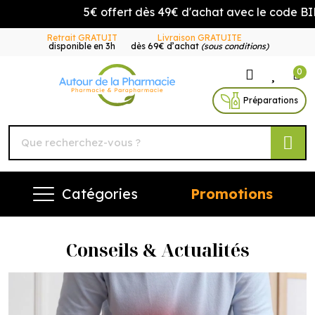
5€ offert dès 49€ d'achat avec le code BI
Retrait GRATUIT
Livraison GRATUITE
disponible en 3h
dès 69€ d’achat
(sous conditions)
0
Autour de la Pharmacie Vo
Préparations
Catégories
Promotions
Conseils & Actualités