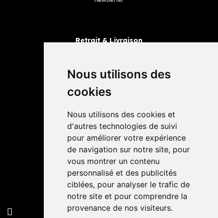
Retrait & Livraison
Retrait dans la pharmacie
Livraisons
Nous utilisons des
cookies
Avis
Nous utilisons des cookies et
4,4 / 5
65 avis
d'autres technologies de suivi
pour améliorer votre expérience
de navigation sur notre site, pour
vous montrer un contenu
personnalisé et des publicités
ciblées, pour analyser le trafic de
notre site et pour comprendre la
provenance de nos visiteurs.